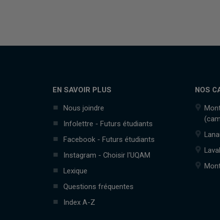
EN SAVOIR PLUS
NOS C
Nous joindre
Mont
(cam
Infolettre - Futurs étudiants
Lana
Facebook - Futurs étudiants
Lava
Instagram - Choisir l'UQAM
Mont
Lexique
Questions fréquentes
Index A-Z