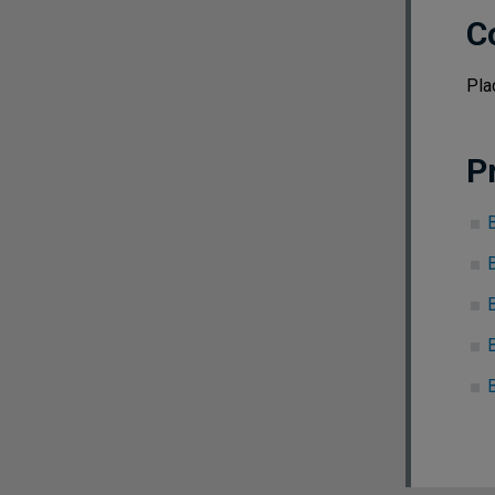
C
Pla
P