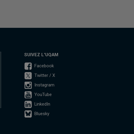
SUIVEZ L'UQAM
Facebook
Twitter / X
Instagram
YouTube
LinkedIn
Bluesky