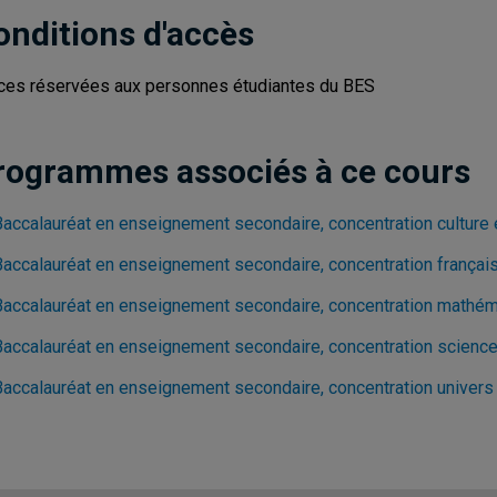
onditions d'accès
ces réservées aux personnes étudiantes du BES
rogrammes associés à ce cours
Baccalauréat en enseignement secondaire, concentration culture
Baccalauréat en enseignement secondaire, concentration françai
Baccalauréat en enseignement secondaire, concentration mathé
Baccalauréat en enseignement secondaire, concentration science
Baccalauréat en enseignement secondaire, concentration univers 