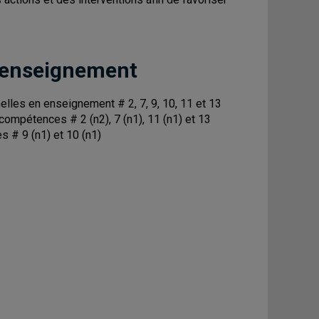
 enseignement
les en enseignement # 2, 7, 9, 10, 11 et 13
 compétences # 2 (n2), 7 (n1), 11 (n1) et 13
s # 9 (n1) et 10 (n1)