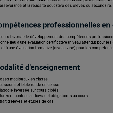
persévérance et la réussite éducative des élèves du secondaire.
ompétences professionnelles en
cours favorise le développement des compétences professionnel
donne lieu à une évaluation certificative (niveau attendu) pour les
) et à une évaluation formative (niveau visé) pour les compétence
odalité d'enseignement
osés magistraux en classe
cussions et table ronde en classe
agogie inversée sur cours ciblés
tures et contenu audiovisuel obligatoires au cours
trait d'élèves et études de cas