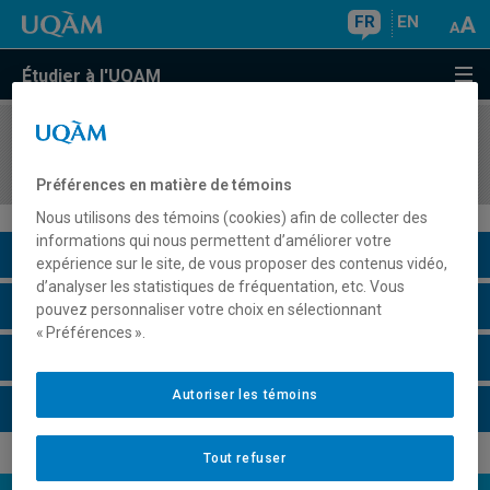
FR
EN
Étudier à l'UQAM
COURS
//
ASS4860
Introduction à l'orthodidactique du français
Préférences en matière de témoins
Nous utilisons des témoins (cookies) afin de collecter des
informations qui nous permettent d’améliorer votre
Description du cours
expérience sur le site, de vous proposer des contenus vidéo,
d’analyser les statistiques de fréquentation, etc. Vous
Horaire - Été 2026
pouvez personnaliser votre choix en sélectionnant
« Préférences ».
Horaire - Automne 2026
Autoriser les témoins
Horaire - Hiver 2027
Tout refuser