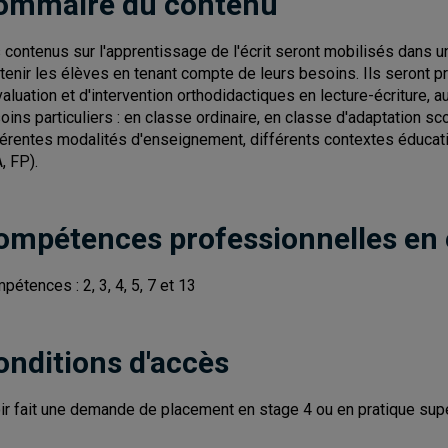
ommaire du contenu
 contenus sur l'apprentissage de l'écrit seront mobilisés dans
tenir les élèves en tenant compte de leurs besoins. Ils seront 
valuation et d'intervention orthodidactiques en lecture-écriture,
oins particuliers : en classe ordinaire, en classe d'adaptation s
férentes modalités d'enseignement, différents contextes éducati
, FP).
ompétences professionnelles en
pétences : 2, 3, 4, 5, 7 et 13
onditions d'accès
ir fait une demande de placement en stage 4 ou en pratique sup