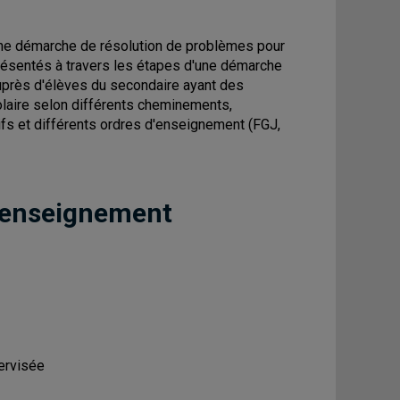
 une démarche de résolution de problèmes pour
présentés à travers les étapes d'une démarche
 auprès d'élèves du secondaire ayant des
colaire selon différents cheminements,
fs et différents ordres d'enseignement (FGJ,
 enseignement
ervisée