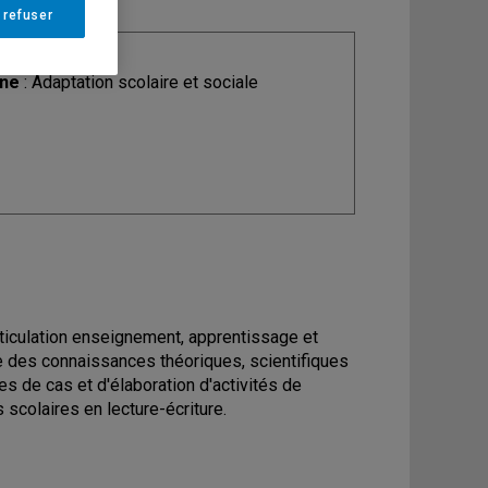
 refuser
ine
: Adaptation scolaire et sociale
rticulation enseignement, apprentissage et
que des connaissances théoriques, scientifiques
es de cas et d'élaboration d'activités de
scolaires en lecture-écriture.