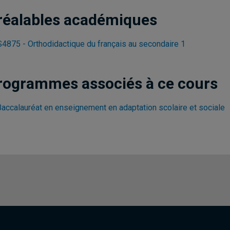
réalables académiques
4875 - Orthodidactique du français au secondaire 1
rogrammes associés à ce cours
Baccalauréat en enseignement en adaptation scolaire et sociale