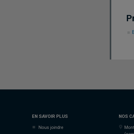
P
EN SAVOIR PLUS
NOS C
Nous joindre
Mont