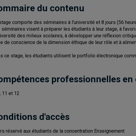
ommaire du contenu
stage comporte des séminaires à l'université et 8 jours (56 heur
 séminaires visent à préparer les étudiants à leur stage, à favori
diversité des milieux scolaires, à développer une réflexion critiq
se de conscience de la dimension éthique de leur rôle et à alimente
s ce stage, les étudiants utilisent le portfolio électronique co
ompétences professionnelles en
, 11 et 12
onditions d'accès
rs réservé aux étudiants de la concentration Enseignement