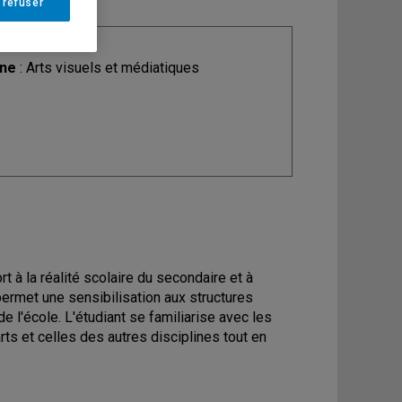
 refuser
ine
: Arts visuels et médiatiques
t à la réalité scolaire du secondaire et à
rmet une sensibilisation aux structures
de l'école. L'étudiant se familiarise avec les
ts et celles des autres disciplines tout en