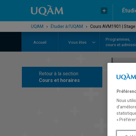
Étudi
UQAM
›
Étudier à l'UQAM
›
Cours AVM1901 | Stage d
Programmes,
Accueil
Vous êtes
cours et admiss
Retour à la section
C
Cours et horaires
Préférenc
Nous utili
d’améliore
statistiqu
« Préféren