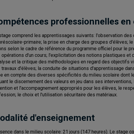
ompétences professionnelles en
stage comprend les apprentissages suivants: l'observation des
préscolaire-primaire; la prise en charge des groupes d'élèves;
ons selon le cadre de référence du programme officiel pour le pré
 opérations d'un cours; l'explicitation des notions plastiques e
nalyse et la critique des méthodologies en regard des objectifs visé
 travaux d'élèves; la conduite de situations d'apprentissage dans
se en compte des diverses spécificités du milieu scolaire dont le
luant le discernement des valeurs en jeu dans ses interventions,
ttention et l'accompagnement appropriés pour les élèves, le respec
fession; le choix et l'utilisation sécuritaire des matériaux.
odalité d'enseignement
sence dans le milieu scolaire: 21 jours (147 heures). Le stage c