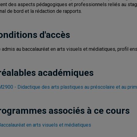
itent des aspects pédagogiques et professionnels reliés au stag
rnal de bord et la rédaction de rapports.
onditions d'accès
e admis au baccalauréat en arts visuels et médiatiques, profil e
réalables académiques
2900 - Didactique des arts plastiques au préscolaire et au prim
rogrammes associés à ce cours
Baccalauréat en arts visuels et médiatiques