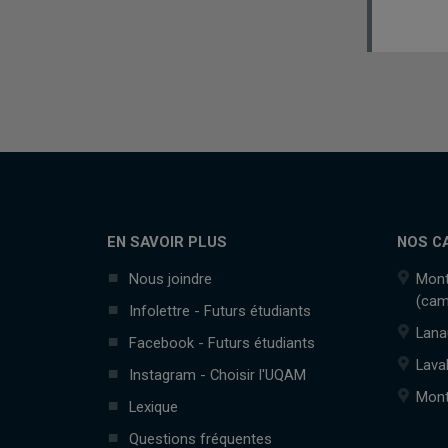
EN SAVOIR PLUS
NOS C
Nous joindre
Mont
(cam
Infolettre - Futurs étudiants
Lana
Facebook - Futurs étudiants
Lava
Instagram - Choisir l'UQAM
Mont
Lexique
Questions fréquentes