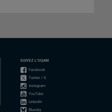
SUIVEZ L'UQAM
Facebook
Twitter / X
Instagram
YouTube
LinkedIn
Bluesky