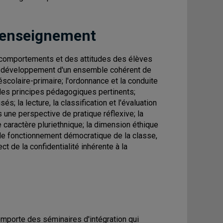
 enseignement
 comportements et des attitudes des élèves
 le développement d'un ensemble cohérent de
scolaire-primaire; l'ordonnance et la conduite
t des principes pédagogiques pertinents;
s; la lecture, la classification et l'évaluation
 une perspective de pratique réflexive; la
 caractère pluriethnique; la dimension éthique
 le fonctionnement démocratique de la classe,
t de la confidentialité inhérente à la
omporte des séminaires d'intégration qui