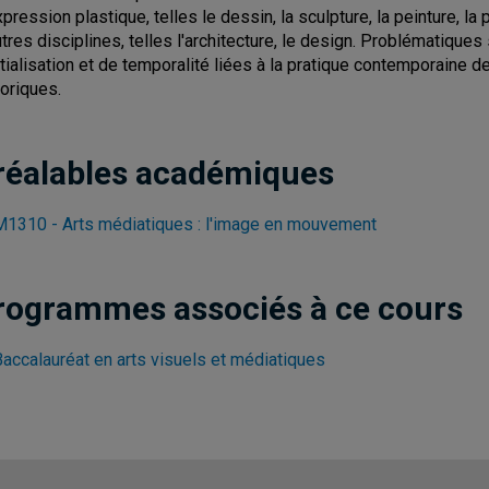
xpression plastique, telles le dessin, la sculpture, la peinture, l
utres disciplines, telles l'architecture, le design. Problématiqu
tialisation et de temporalité liées à la pratique contemporaine de 
toriques.
réalables académiques
1310 - Arts médiatiques : l'image en mouvement
rogrammes associés à ce cours
Baccalauréat en arts visuels et médiatiques