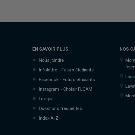
EN SAVOIR PLUS
NOS C
Nous joindre
Mont
(cam
Infolettre - Futurs étudiants
Lana
Facebook - Futurs étudiants
Lava
Instagram - Choisir l'UQAM
Mont
Lexique
Questions fréquentes
Index A-Z