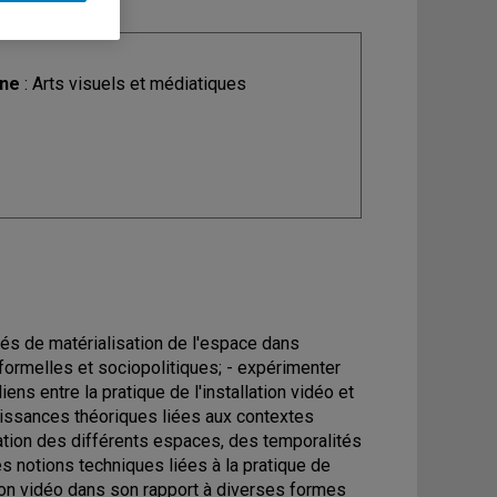
ine
: Arts visuels et médiatiques
ités de matérialisation de l'espace dans
 formelles et sociopolitiques; - expérimenter
ens entre la pratique de l'installation vidéo et
aissances théoriques liées aux contextes
oration des différents espaces, des temporalités
 notions techniques liées à la pratique de
ention vidéo dans son rapport à diverses formes