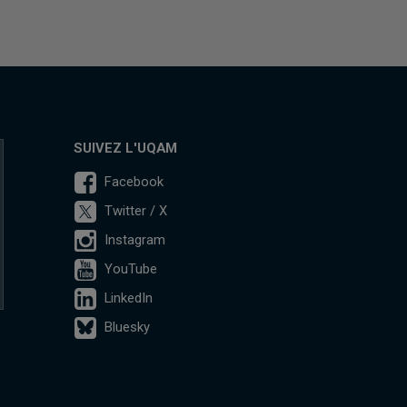
SUIVEZ L'UQAM
Facebook
Twitter / X
Instagram
YouTube
LinkedIn
Bluesky