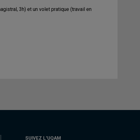
tral, 3h) et un volet pratique (travail en
SUIVEZ L'UQAM