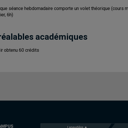
que séance hebdomadaire comporte un volet théorique (cours magis
ier, 6h)
réalables académiques
ir obtenu 60 crédits
AMPUS