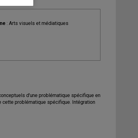
ine
: Arts visuels et médiatiques
 conceptuels d'une problématique spécifique en
de cette problématique spécifique. Intégration