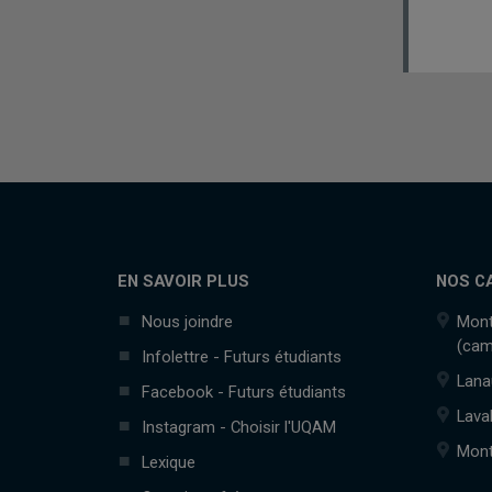
EN SAVOIR PLUS
NOS C
Nous joindre
Mont
(cam
Infolettre - Futurs étudiants
Lana
Facebook - Futurs étudiants
Lava
Instagram - Choisir l'UQAM
Mont
Lexique