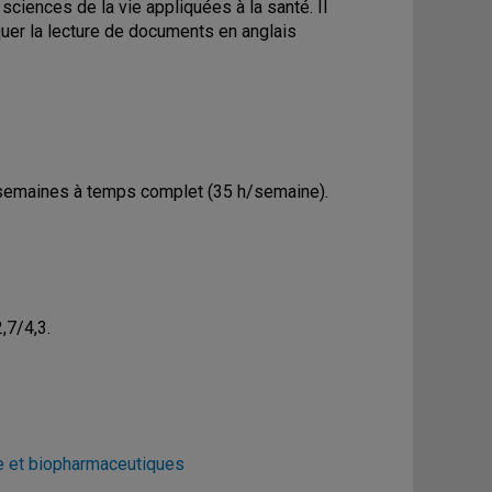
sciences de la vie appliquées à la santé. Il
iquer la lecture de documents en anglais
12 semaines à temps complet (35 h/semaine).
,7/4,3.
e et biopharmaceutiques