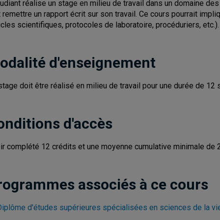
tudiant réalise un stage en milieu de travail dans un domaine des 
t remettre un rapport écrit sur son travail. Ce cours pourrait impl
ticles scientifiques, protocoles de laboratoire, procéduriers, etc.).
odalité d'enseignement
stage doit être réalisé en milieu de travail pour une durée de 
onditions d'accès
ir complété 12 crédits et une moyenne cumulative minimale de 2
rogrammes associés à ce cours
Diplôme d'études supérieures spécialisées en sciences de la vi