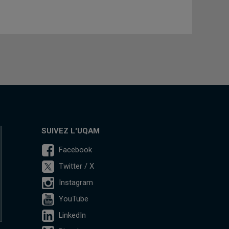
SUIVEZ L'UQAM
Facebook
Twitter / X
Instagram
YouTube
LinkedIn