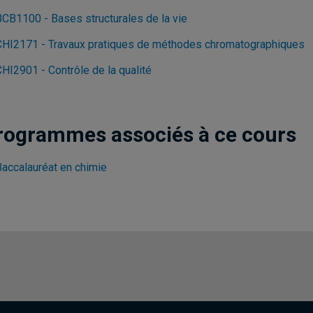
BCB1100 - Bases structurales de la vie
CHI2171 - Travaux pratiques de méthodes chromatographiques
HI2901 - Contrôle de la qualité
rogrammes associés à ce cours
Baccalauréat en chimie