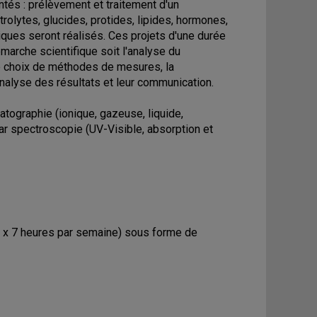
tés : prélèvement et traitement d'un
rolytes, glucides, protides, lipides, hormones,
iques seront réalisés. Ces projets d'une durée
arche scientifique soit l'analyse du
le choix de méthodes de mesures, la
'analyse des résultats et leur communication.
tographie (ionique, gazeuse, liquide,
 par spectroscopie (UV-Visible, absorption et
 x 7 heures par semaine) sous forme de