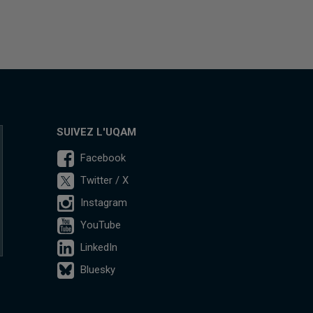
SUIVEZ L'UQAM
Facebook
Twitter / X
Instagram
YouTube
LinkedIn
Bluesky