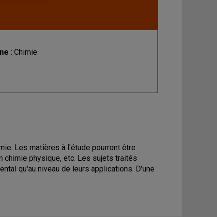
ine
: Chimie
mie. Les matières à l'étude pourront être
n chimie physique, etc. Les sujets traités
ntal qu'au niveau de leurs applications. D'une