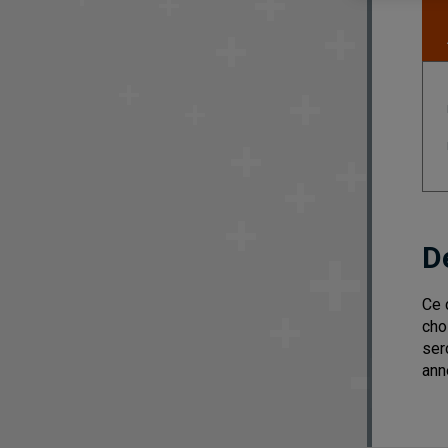
D
Ce 
cho
ser
ann