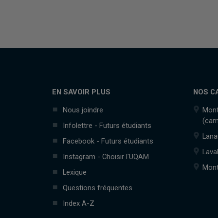
EN SAVOIR PLUS
NOS C
Nous joindre
Mont
(cam
Infolettre - Futurs étudiants
Lana
Facebook - Futurs étudiants
Lava
Instagram - Choisir l'UQAM
Mont
Lexique
Questions fréquentes
Index A-Z