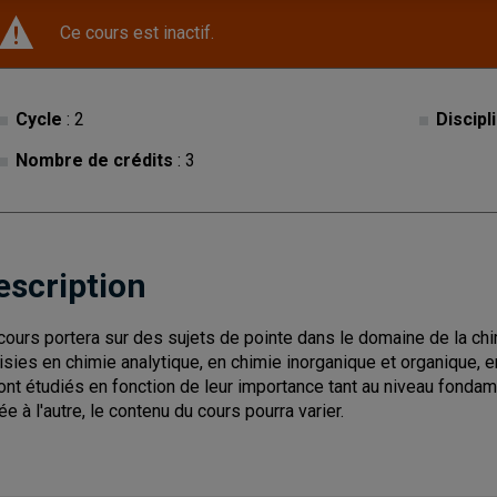
Ce cours est inactif.
Cycle
: 2
Discipl
Nombre de crédits
: 3
escription
cours portera sur des sujets de pointe dans le domaine de la chi
isies en chimie analytique, en chimie inorganique et organique, e
ont étudiés en fonction de leur importance tant au niveau fondame
ée à l'autre, le contenu du cours pourra varier.