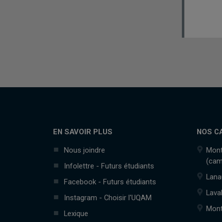
EN SAVOIR PLUS
NOS C
Nous joindre
Mont
(cam
Infolettre - Futurs étudiants
Lana
Facebook - Futurs étudiants
Lava
Instagram - Choisir l'UQAM
Mont
Lexique