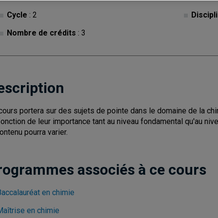
Cycle
: 2
Discipl
Nombre de crédits
: 3
escription
cours portera sur des sujets de pointe dans le domaine de la chim
fonction de leur importance tant au niveau fondamental qu'au nivea
contenu pourra varier.
rogrammes associés à ce cours
Baccalauréat en chimie
Maîtrise en chimie