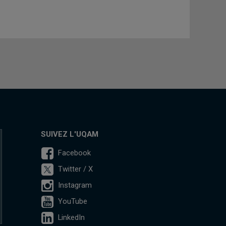
SUIVEZ L'UQAM
Facebook
Twitter / X
Instagram
YouTube
LinkedIn