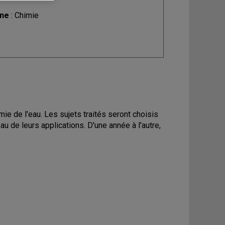
ine
: Chimie
ie de l'eau. Les sujets traités seront choisis
u de leurs applications. D'une année à l'autre,