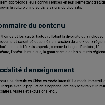
irent approfondir leurs connaissances en leur permettant d'étudi
ouvrir la culture chinoise dans sa grande diversité.
ommaire du contenu
 thèmes et les sujets traités reflètent la diversité et la richesse
moderne et seront sélectionnés en fonction du choix de la région
lorés sous différents aspects, comme la langue, l'histoire, l'économi
théâtre, l'opéra, la musique, la gastronomie et les cultures régiona
odalité d'enseignement
cours se déroule en Chine en mode intensif. Le mode immersif du 
guistique avec la population sinophone lors des activités culture
contres, visites et excursions, etc.).