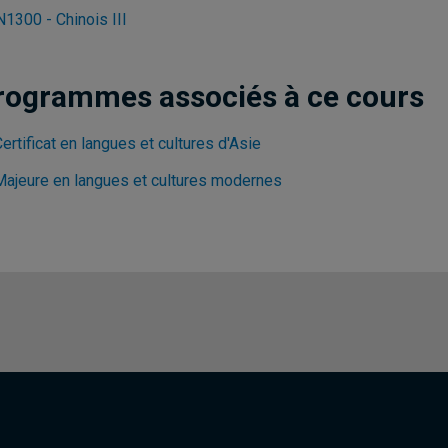
1300 - Chinois III
rogrammes associés à ce cours
ertificat en langues et cultures d'Asie
Majeure en langues et cultures modernes