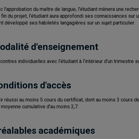
c l'approbation du maître de langue, l'étudiant mènera une recherc
a fin du projet, l'étudiant aura approfondi ses connaissances sur u
nt développé ses habiletés langagières sur un sujet particulier.
odalité d'enseignement
contres individuelles avec l'étudiant à l'intérieur d'un trimestre 
onditions d'accès
ir réussi au moins 5 cours du certificat, dont au moins 3 cours d
 moyenne cumulative d'au moins 2,7.
réalables académiques