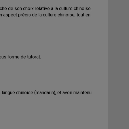
he de son choix relative à la culture chinoise.
n aspect précis de la culture chinoise, tout en
sous forme de tutorat.
e langue chinoise (mandarin), et avoir maintenu