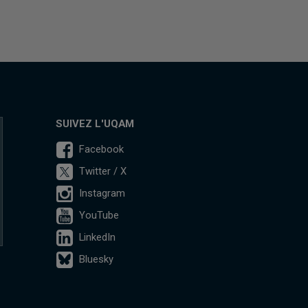
SUIVEZ L'UQAM
Facebook
Twitter / X
Instagram
YouTube
LinkedIn
Bluesky