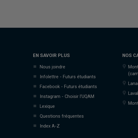
EN SAVOIR PLUS
NOS C
Nous joindre
Mont
(cam
Infolettre - Futurs étudiants
Lana
Facebook - Futurs étudiants
Lava
Instagram - Choisir l'UQAM
Mont
Lexique
Questions fréquentes
Index A-Z