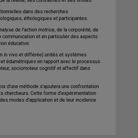
la réalité, ses contraintes et ses limites.
ationnelles dans des recherches
ologiques, éthologiques et participantes.
alyse de l'action motrice, de la corporéité, de
e communication et en particulier des aspects
ion éducative.
n in vivo et différée) unités et systèmes
 et édumétriques en rapport avec le processus
teur, sociomoteur cognitif et affectif dans
oix d'une méthode s'ajoutera une confrontation
ts chercheurs. Cette forme d'expérimentation
e des modes d'application et de leur incidence