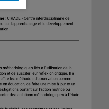
ine
: CIRADE - Centre interdisciplinaire de
he sur l'apprentissage et le développement
ation
s méthodologiques liés à l'utilisation de la
 et de susciter leur réflexion critique. Il a
connaître les méthodes d'observation comme
 en éducation; de faire une mise à jour et un
stigations portant sur l'action motrice ou
pporter des solutions méthodologiques à l'étude