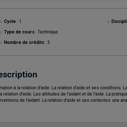
Cycle
: 1
Discipl
Type de cours
: Technique
Nombre de crédits
: 3
escription
mation à la relation d'aide. La relation d'aide et ses conditions. La
la relation d'aide. Les attitudes de l'aidant et de l'aide. La pratiq
erventions de l'aidant. La relation d'aide et ses contextes: une 