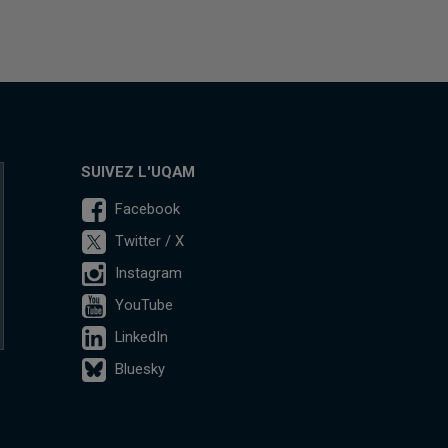
SUIVEZ L'UQAM
Facebook
Twitter / X
Instagram
YouTube
LinkedIn
Bluesky