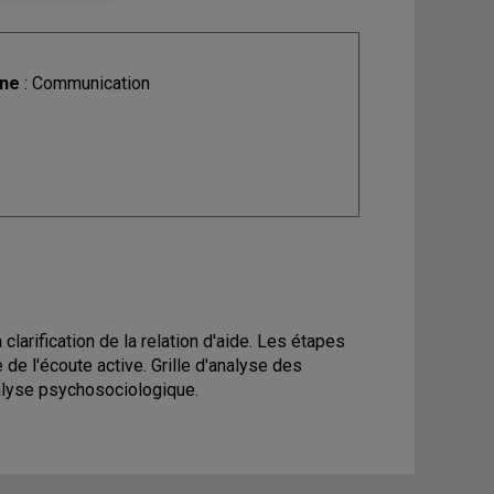
ine
: Communication
 clarification de la relation d'aide. Les étapes
ue de l'écoute active. Grille d'analyse des
analyse psychosociologique.