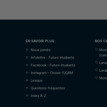
EN SAVOIR PLUS
NOS C
Nous joindre
Mont
(cam
Infolettre - Futurs étudiants
Lana
Facebook - Futurs étudiants
Lava
Instagram - Choisir l'UQAM
Mont
Lexique
Questions fréquentes
Index A-Z