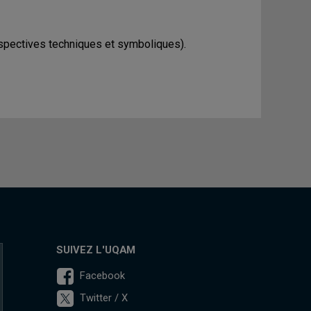
spectives techniques et symboliques).
SUIVEZ L'UQAM
Facebook
Twitter / X