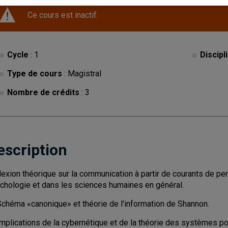
Ce cours est inactif.
Cycle
: 1
Discipl
Type de cours
: Magistral
Nombre de crédits
: 3
escription
lexion théorique sur la communication à partir de courants de p
chologie et dans les sciences humaines en général.
Schéma «canonique» et théorie de l'information de Shannon.
Implications de la cybernétique et de la théorie des systèmes p