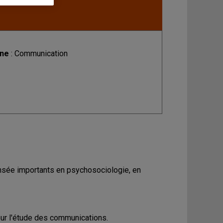
ine
: Communication
ensée importants en psychosociologie, en
our l'étude des communications.