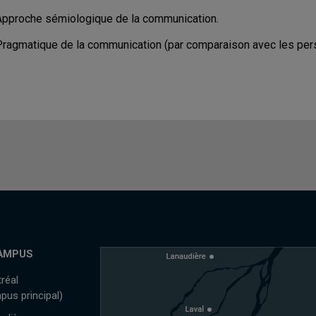
Approche sémiologique de la communication.
Pragmatique de la communication (par comparaison avec les per
AMPUS
réal
pus principal)