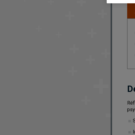
D
Réf
psy