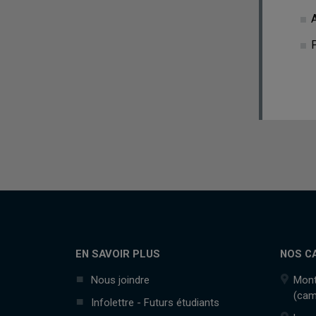
EN SAVOIR PLUS
NOS C
Nous joindre
Mont
(cam
Infolettre - Futurs étudiants