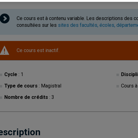
Ce cours est à contenu variable. Les descriptions des c
consultées sur les
sites des facultés, écoles, départe
Ce cours est inactif.
Cycle
: 1
Discipl
Type de cours
: Magistral
Cours à
Nombre de crédits
: 3
escription