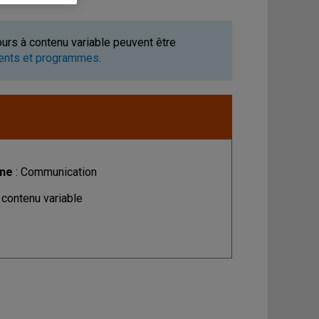
ours à contenu variable peuvent être
ments et programmes
.
ine
: Communication
 contenu variable