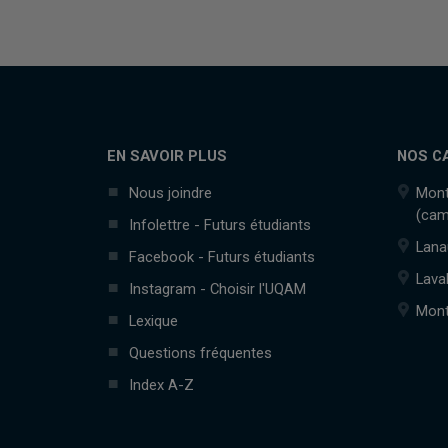
EN SAVOIR PLUS
NOS C
Nous joindre
Mont
(cam
Infolettre - Futurs étudiants
Lana
Facebook - Futurs étudiants
Lava
Instagram - Choisir l'UQAM
Mont
Lexique
Questions fréquentes
Index A-Z