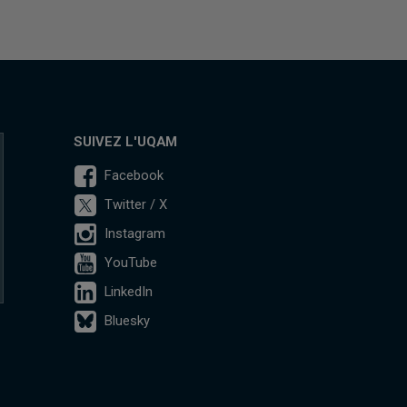
SUIVEZ L'UQAM
Facebook
Twitter / X
Instagram
YouTube
LinkedIn
Bluesky