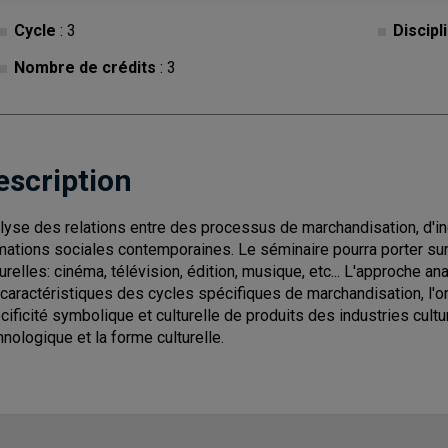
Cycle
: 3
Discipl
Nombre de crédits
: 3
escription
lyse des relations entre des processus de marchandisation, d'indu
mations sociales contemporaines. Le séminaire pourra porter sur
turelles: cinéma, télévision, édition, musique, etc... L'approche 
 caractéristiques des cycles spécifiques de marchandisation, l'or
cificité symbolique et culturelle de produits des industries cultur
hnologique et la forme culturelle.