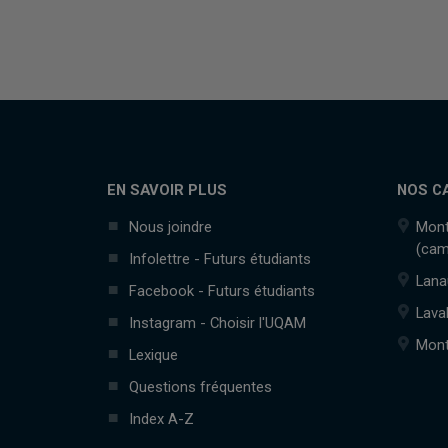
EN SAVOIR PLUS
NOS C
Nous joindre
Mont
(cam
Infolettre - Futurs étudiants
Lana
Facebook - Futurs étudiants
Lava
Instagram - Choisir l'UQAM
Mont
Lexique
Questions fréquentes
Index A-Z