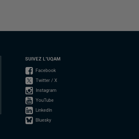
SUIVEZ L'UQAM
Facebook
Twitter / X
Instagram
YouTube
LinkedIn
Bluesky