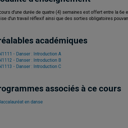
cours d'une durée de quatre (4) semaines est offert entre la 6e et
ise d'un travail réflexif ainsi que des sorties obligatoires pouva
réalables académiques
1111 - Danser : Introduction A
1112 - Danser : Introduction B
1113 - Danser : Introduction C
rogrammes associés à ce cours
Baccalauréat en danse