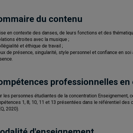
ommaire du contenu
ise en contexte des danses, de leurs fonctions et des thématique
elations étroites avec la musique ;
llégialité et éthique de travail ;
eux de présence, singularité, style personnel et confiance en soi 
sence.
ompétences professionnelles en
r les personnes étudiantes de la concentration Enseignement, 
pétences 1, 8, 10, 11 et 13 présentées dans le référentiel des
Q, 2020).
odalité d'enseignement