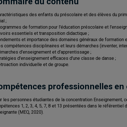
ommaire du contenu
aractéristiques des enfants du préscolaire et des élèves du primai
al ;
rogrammes de formation pour l'éducation préscolaire et l'enseig
avoirs essentiels et transposition didactique ;
ondements et importance des domaines généraux de formation e
es compétences disciplinaires et leurs démarches (inventer, interp
émarches d'enseignement et d'apprentissage ;
tratégies d'enseignement efficaces d'une classe de danse ;
étroaction individuelle et de groupe.
ompétences professionnelles en
r les personnes étudiantes de la concentration Enseignement, 
pétences 1, 2, 3, 4, 5, 7, 8 et 13 présentées dans le référentie
eignante (MEQ, 2020).