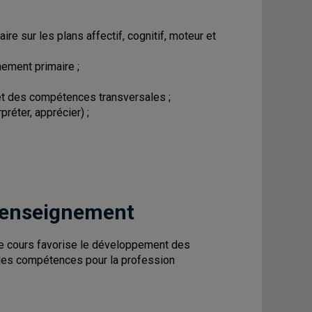
re sur les plans affectif, cognitif, moteur et
nement primaire ;
t des compétences transversales ;
réter, apprécier) ;
 enseignement
ce cours favorise le développement des
l des compétences pour la profession