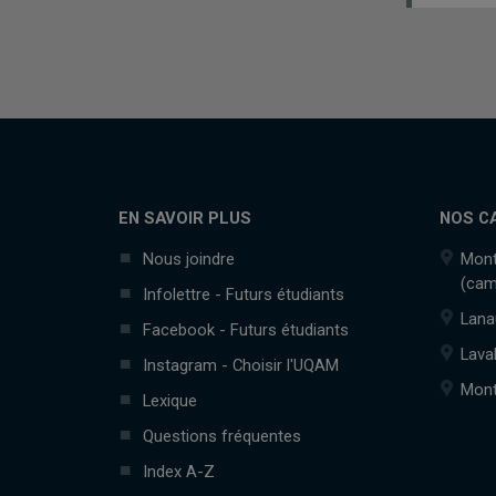
EN SAVOIR PLUS
NOS C
Nous joindre
Mont
(cam
Infolettre - Futurs étudiants
Lana
Facebook - Futurs étudiants
Lava
Instagram - Choisir l'UQAM
Mont
Lexique
Questions fréquentes
Index A-Z