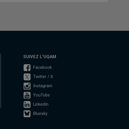
SUIVEZ L'UQAM
Facebook
Twitter / X
Instagram
YouTube
LinkedIn
Bluesky