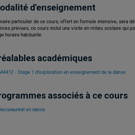
odalité d'enseignement
oraire particulier de ce cours, offert en formule intensive, sera 
nces prévues, ce cours inclut une visite en milieu scolaire qui pour
ge horaire habituelle.
réalables académiques
4412 - Stage 1 d'exploration en enseignement de la danse
rogrammes associés à ce cours
Baccalauréat en danse