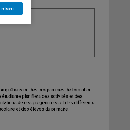
 refuser
ine
: Danse
sa compréhension des programmes de formation
 étudiante planifiera des activités et des
ientations de ces programmes et des différents
scolaire et des élèves du primaire.