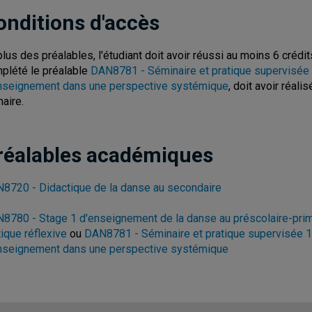
onditions d'accès
plus des préalables, l'étudiant doit avoir réussi au moins 6 crédi
plété le préalable
DAN8781 - Séminaire et pratique supervisée 1 
nseignement dans une perspective systémique
, doit avoir réal
maire.
réalables académiques
8720 - Didactique de la danse au secondaire
8780 - Stage 1 d'enseignement de la danse au préscolaire-primaire
tique réflexive
ou
DAN8781 - Séminaire et pratique supervisée 1 :
nseignement dans une perspective systémique