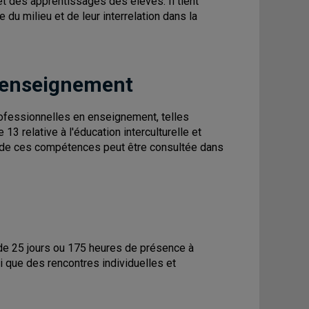
t des apprentissages des élèves. Il tient
u milieu et de leur interrelation dans la
 enseignement
fessionnelles en enseignement, telles
13 relative à l'éducation interculturelle et
on de ces compétences peut être consultée dans
e de 25 jours ou 175 heures de présence à
si que des rencontres individuelles et