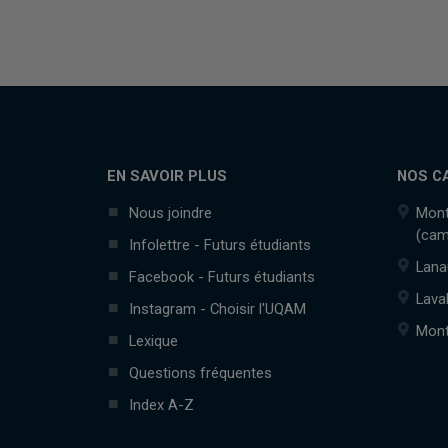
EN SAVOIR PLUS
NOS C
Nous joindre
Mont
(cam
Infolettre - Futurs étudiants
Lana
Facebook - Futurs étudiants
Lava
Instagram - Choisir l'UQAM
Mont
Lexique
Questions fréquentes
Index A-Z