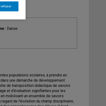
 refuser
ine
: Danse
rentes populations scolaires, à prendre en
ir dans une démarche de développement
rche de transposition didactique de savoirs
age et d'évaluation signifiantes pour les
on en mobilisant un ensemble de savoirs
regard de l'évolution du champ disciplinaire,