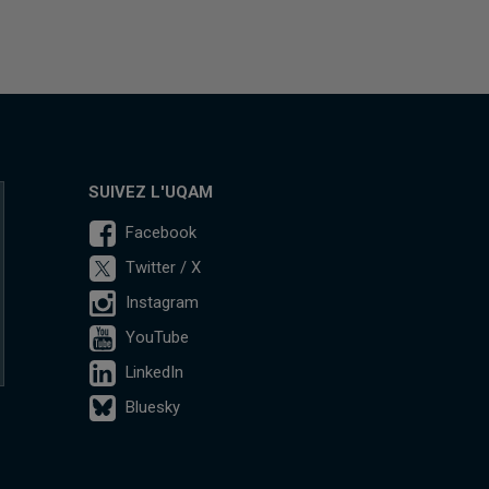
SUIVEZ L'UQAM
Facebook
Twitter / X
Instagram
YouTube
LinkedIn
Bluesky