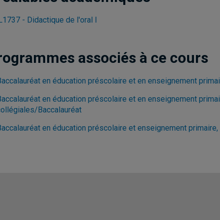
1737 - Didactique de l'oral I
rogrammes associés à ce cours
Baccalauréat en éducation préscolaire et en enseignement prim
Baccalauréat en éducation préscolaire et en enseignement prima
collégiales/Baccalauréat
Baccalauréat en éducation préscolaire et enseignement primaire,