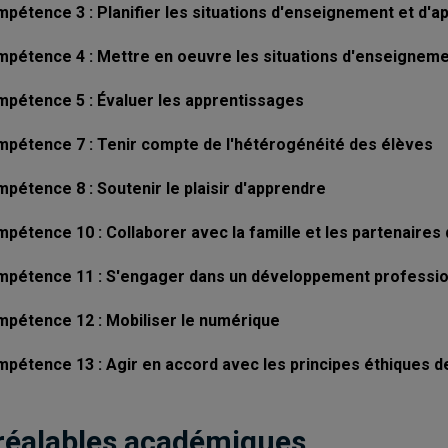
pétence 3 : Planifier les situations d'enseignement et d'a
pétence 4 : Mettre en oeuvre les situations d'enseigneme
pétence 5 : Évaluer les apprentissages
pétence 7 : Tenir compte de l'hétérogénéité des élèves
pétence 8 : Soutenir le plaisir d'apprendre
pétence 10 : Collaborer avec la famille et les partenaire
pétence 11 : S'engager dans un développement professionn
pétence 12 : Mobiliser le numérique
pétence 13 : Agir en accord avec les principes éthiques d
réalables académiques