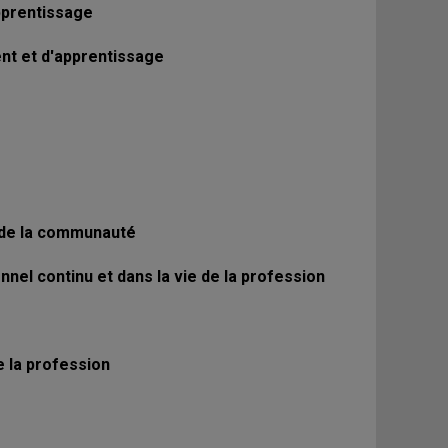
pprentissage
nt et d'apprentissage
s de la communauté
el continu et dans la vie de la profession
e la profession