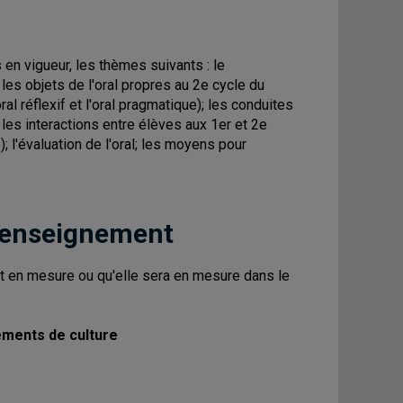
en vigueur, les thèmes suivants : le
es objets de l'oral propres au 2e cycle du
al réflexif et l'oral pragmatique); les conduites
t les interactions entre élèves aux 1er et 2e
; l'évaluation de l'oral; les moyens pour
 enseignement
est en mesure ou qu'elle sera en mesure dans le
éments de culture