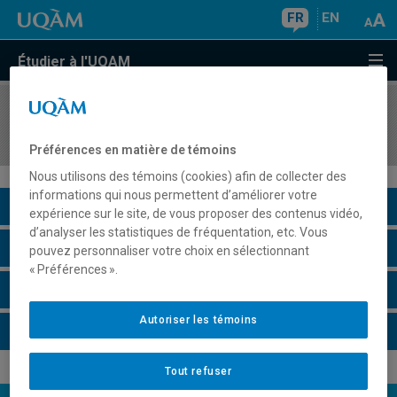
FR
EN
Étudier à l'UQAM
COURS
//
DDL3726
Didactique de l'écriture II
Préférences en matière de témoins
Nous utilisons des témoins (cookies) afin de collecter des
informations qui nous permettent d’améliorer votre
Description du cours
expérience sur le site, de vous proposer des contenus vidéo,
d’analyser les statistiques de fréquentation, etc. Vous
Horaire - Été 2026
pouvez personnaliser votre choix en sélectionnant
« Préférences ».
Horaire - Automne 2026
Autoriser les témoins
Horaire - Hiver 2027
Tout refuser