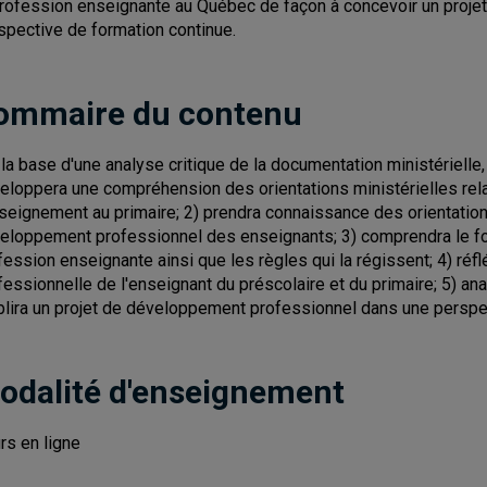
profession enseignante au Québec de façon à concevoir un proj
spective de formation continue.
ommaire du contenu
 la base d'une analyse critique de la documentation ministérielle, s
eloppera une compréhension des orientations ministérielles relat
nseignement au primaire; 2) prendra connaissance des orientation
eloppement professionnel des enseignants; 3) comprendra le fon
fession enseignante ainsi que les règles qui la régissent; 4) réflé
fessionnelle de l'enseignant du préscolaire et du primaire; 5) a
blira un projet de développement professionnel dans une perspe
odalité d'enseignement
rs en ligne