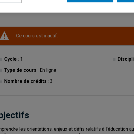
Ce cours est inactif.
Cycle
: 1
Discipl
Type de cours
: En ligne
Nombre de crédits
: 3
bjectifs
prendre les orientations, enjeux et défis relatifs à l'éducation a