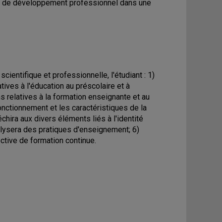
et de développement professionnel dans une
cientifique et professionnelle, l'étudiant : 1)
ives à l'éducation au préscolaire et à
s relatives à la formation enseignante et au
ctionnement et les caractéristiques de la
chira aux divers éléments liés à l'identité
nalysera des pratiques d'enseignement; 6)
ctive de formation continue.