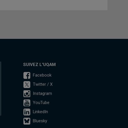
SUIVEZ L'UQAM
Facebook
Twitter / X
Instagram
YouTube
LinkedIn
Bluesky