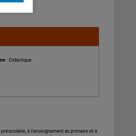
ine
: Didactique
u préscolaire, à l'enseignement au primaire et à