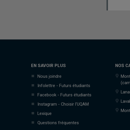
EN SAVOIR PLUS
NOS C
Nous joindre
Mont
(cam
Infolettre - Futurs étudiants
Lana
Facebook - Futurs étudiants
Lava
Instagram - Choisir l'UQAM
Mont
Lexique
Questions fréquentes