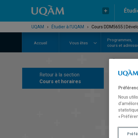
Étudi
UQAM
›
Étudier à l'UQAM
›
Cours DDM5655 | Dévelo
Programmes,
Accueil
Vous êtes
cours et admiss
Retour à la section
C
Cours et horaires
Préférenc
Nous utili
d’améliore
statistiqu
« Préféren
Préf