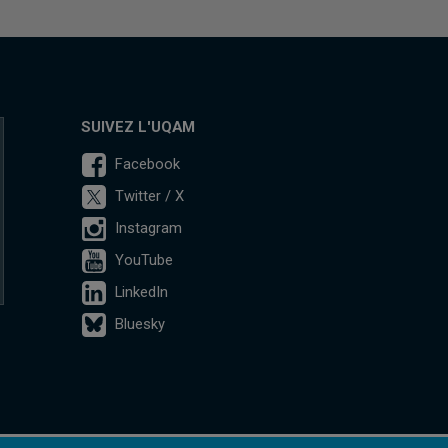
SUIVEZ L'UQAM
Facebook
Twitter / X
Instagram
YouTube
LinkedIn
Bluesky