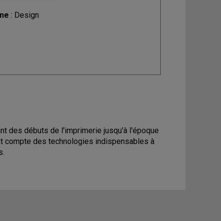
ine
: Design
nt des débuts de l'imprimerie jusqu'à l'époque
nt compte des technologies indispensables à
s.