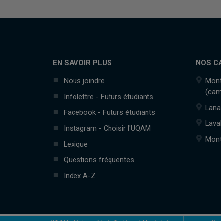
EN SAVOIR PLUS
NOS C
Nous joindre
Mont
(cam
Infolettre - Futurs étudiants
Lana
Facebook - Futurs étudiants
Lava
Instagram - Choisir l'UQAM
Mont
Lexique
Questions fréquentes
Index A-Z