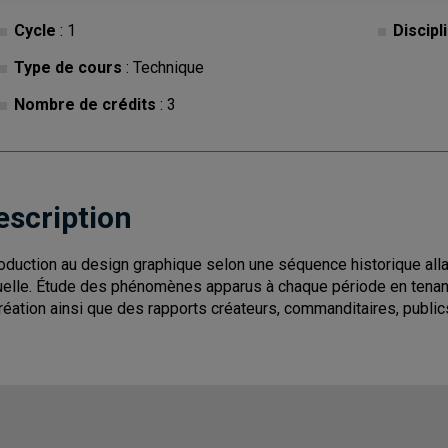
Cycle
: 1
Discipl
Type de cours
: Technique
Nombre de crédits
: 3
escription
roduction au design graphique selon une séquence historique alla
uelle. Étude des phénomènes apparus à chaque période en tena
création ainsi que des rapports créateurs, commanditaires, public