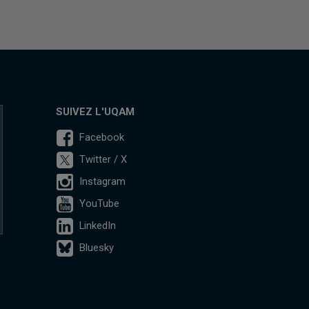
SUIVEZ L'UQAM
Facebook
Twitter / X
Instagram
YouTube
LinkedIn
Bluesky