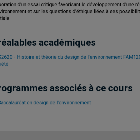
boration d'un essai critique favorisant le développement d'une ré
nvironnement et sur les questions d'éthique liées à ses possibilit
tiale.
réalables académiques
2620 - Histoire et théorie du design de l'environnement
FAM1201
iété
rogrammes associés à ce cours
Baccalauréat en design de l'environnement