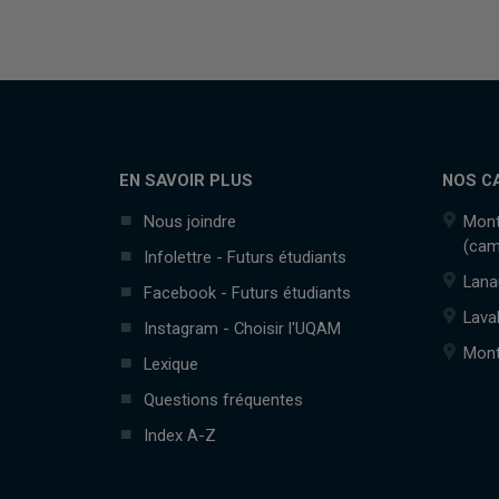
EN SAVOIR PLUS
NOS C
Nous joindre
Mont
(cam
Infolettre - Futurs étudiants
Lana
Facebook - Futurs étudiants
Lava
Instagram - Choisir l'UQAM
Mont
Lexique
Questions fréquentes
Index A-Z