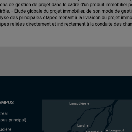
ions de gestion de projet dans le cadre d'un produit immobilier pou
trôle. - Étude globale du projet immobilier, de son mode de gesti
lyse des principales étapes menant à la livraison du projet immobi
ipes reliées directement et indirectement à la conduite des chan
AMPUS
réal
pus principal)
udière