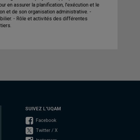
r en assurer la planification, l'exécution et le
on et de son organisation administrative. -
lier. - Rôle et activités des différentes
tiers.
SUIVEZ L'UQAM
Facebook
Twitter / X