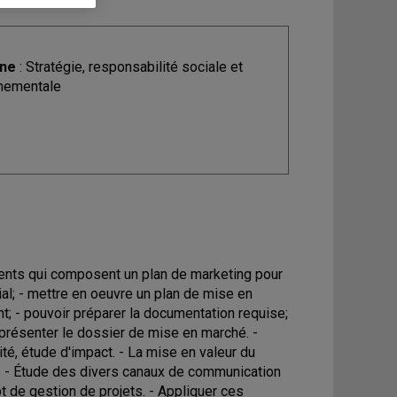
ine
: Stratégie, responsabilité sociale et
nementale
ments qui composent un plan de marketing pour
al; - mettre en oeuvre un plan de mise en
t; - pouvoir préparer la documentation requise;
et présenter le dossier de mise en marché. -
é, étude d'impact. - La mise en valeur du
s. - Étude des divers canaux de communication
t de gestion de projets. - Appliquer ces