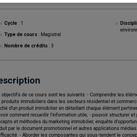
Cycle
: 1
Discipl
environ
Type de cours
: Magistral
Nombre de crédits
: 3
escription
 objectifs de ce cours sont les suivants: - Comprendre les élé
 produits immobiliers dans les secteurs résidentiel et commerci
ché d'un produit immobilier en détaillant chaque élément pertinen
avoir comment recueillir l'information utile; - pouvoir structurer 
cepts et méthodes du marketing immobilier, enquête d'opportunit
duit par le document promotionnel et autres applications média
efficacité. - Aborder les composantes qui sous-tendent le concep