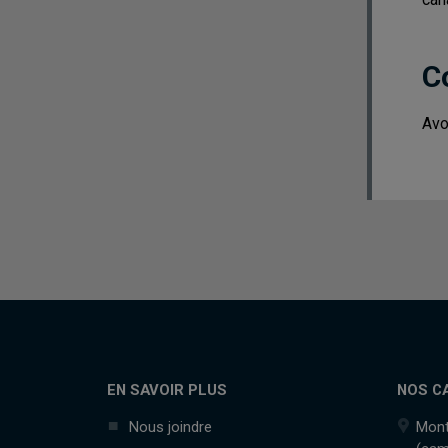
C
Avo
EN SAVOIR PLUS
NOS C
Nous joindre
Mont