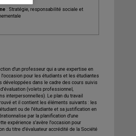
ine
: Stratégie, responsabilité sociale et
nementale
ection d'un professeur qui a une expertise en
l'occasion pour les étudiants et les étudiantes
s développées dans le cadre des cours suivis
d'évaluation (volets professionnel,
ns interpersonnelles). Le plan du travail
ouvé et il contient les éléments suivants : les
udiant ou de l'étudiante et sa justification en
rationnalise par la planification d'une
ette expérience s'avère l'occasion pour
ion du titre d'évaluateur accrédité de la Société