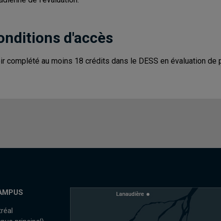
onditions d'accès
ir complété au moins 18 crédits dans le DESS en évaluation de 
AMPUS
réal