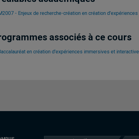
2007 - Enjeux de recherche-création en création d'expériences 
rogrammes associés à ce cours
Baccalauréat en création d'expériences immersives et interactiv