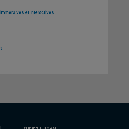
immersives et interactives
es