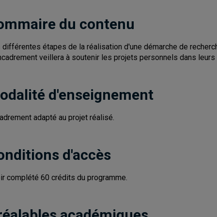
ommaire du contenu
 différentes étapes de la réalisation d'une démarche de recherc
ncadrement veillera à soutenir les projets personnels dans leurs
odalité d'enseignement
adrement adapté au projet réalisé.
onditions d'accès
ir complété 60 crédits du programme.
réalables académiques