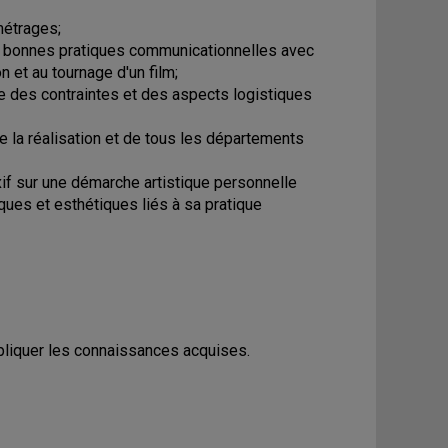
métrages;
les bonnes pratiques communicationnelles avec
 et au tournage d'un film;
te des contraintes et des aspects logistiques
de la réalisation et de tous les départements
exif sur une démarche artistique personnelle
iques et esthétiques liés à sa pratique
ppliquer les connaissances acquises.