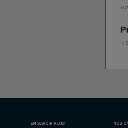
EDM
P
EN SAVOIR PLUS
NOS C