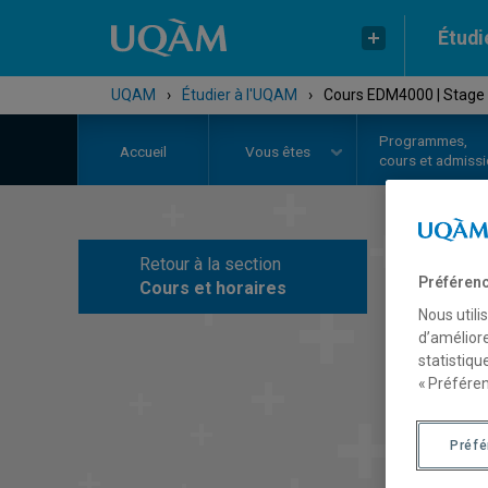
Étudi
UQAM
›
Étudier à l'UQAM
›
Cours EDM4000 | Stage 
Programmes,
Accueil
Vous êtes
cours et admiss
Retour à la section
C
Préférenc
Cours et horaires
Nous utili
d’améliore
statistiqu
« Préféren
Préf