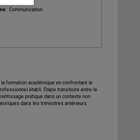
ine
: Communication
 la formation académique en confrontant le
ofessionnel établi. Étape transitoire entre le
pprentissage pratique dans un contexte non
théoriques dans les trimestres antérieurs.