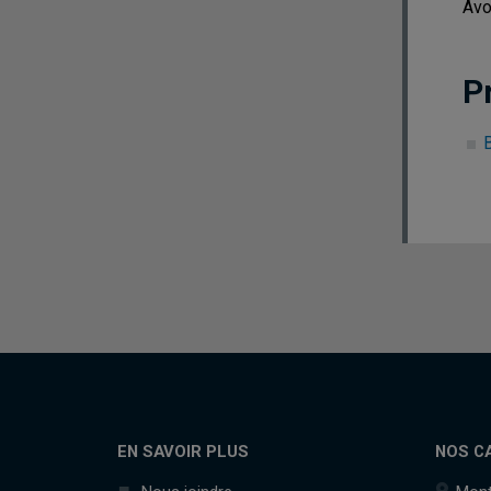
Avo
P
B
EN SAVOIR PLUS
NOS C