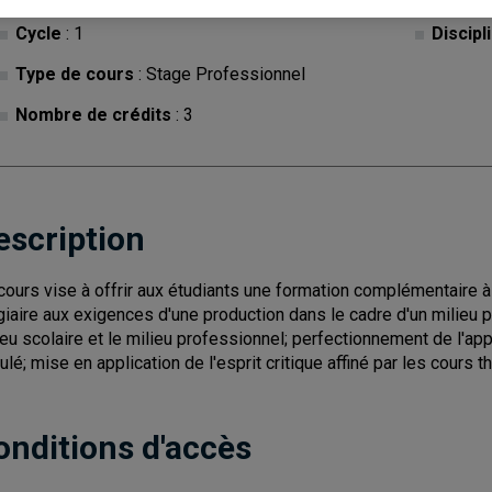
Cycle
: 1
Discipl
Type de cours
: Stage Professionnel
Nombre de crédits
: 3
escription
cours vise à offrir aux étudiants une formation complémentaire à
giaire aux exigences d'une production dans le cadre d'un milieu pr
ieu scolaire et le milieu professionnel; perfectionnement de l'a
ulé; mise en application de l'esprit critique affiné par les cours 
onditions d'accès