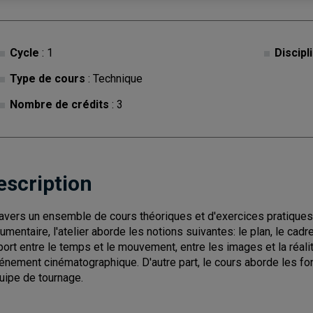
Cycle
: 1
Discipl
Type de cours
: Technique
Nombre de crédits
: 3
escription
ravers un ensemble de cours théoriques et d'exercices pratiques 
umentaire, l'atelier aborde les notions suivantes: le plan, le cadre
port entre le temps et le mouvement, entre les images et la réali
vénement cinématographique. D'autre part, le cours aborde les fonc
quipe de tournage.