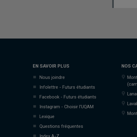
EN SAVOIR PLUS
NOS C
Nous joindre
Mont
(cam
Infolettre - Futurs étudiants
Lana
Facebook - Futurs étudiants
Lava
Instagram - Choisir l'UQAM
Mont
Lexique
Questions fréquentes
Index A-Z