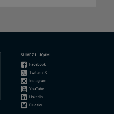
SUIVEZ L'UQAM
Facebook
Twitter / X
Instagram
YouTube
LinkedIn
Bluesky