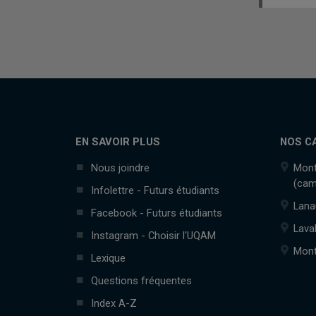
EN SAVOIR PLUS
NOS C
Nous joindre
Mont
(cam
Infolettre - Futurs étudiants
Lana
Facebook - Futurs étudiants
Lava
Instagram - Choisir l'UQAM
Mont
Lexique
Questions fréquentes
Index A-Z