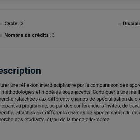
Cycle
: 3
Discipl
Nombre de crédits
: 3
escription
urer une réflexion interdisciplinaire par la comparaison des app
 méthodologies et modèles sous-jacents. Contribuer à une meill
herche rattachées aux différents champs de spécialisation du 
ticipant au programme, ou par des conférenciers invités, de tr
herche rattachés aux différents champs de spécialisation du doc
herche des étudiants, et/ou de la thèse elle-même.