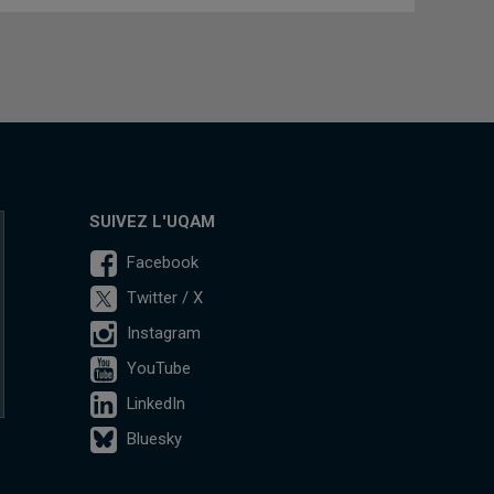
SUIVEZ L'UQAM
Facebook
Twitter / X
Instagram
YouTube
LinkedIn
Bluesky