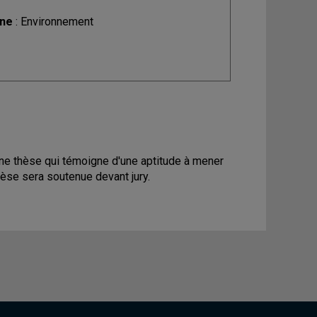
ine
: Environnement
une thèse qui témoigne d'une aptitude à mener
hèse sera soutenue devant jury.