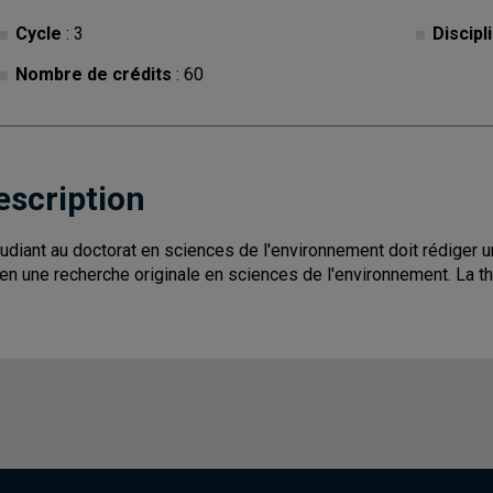
Cycle
: 3
Discipl
Nombre de crédits
: 60
escription
tudiant au doctorat en sciences de l'environnement doit rédiger 
ien une recherche originale en sciences de l'environnement. La t