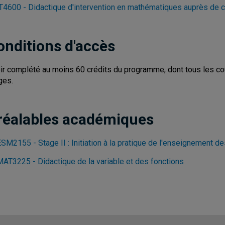
4600 - Didactique d'intervention en mathématiques auprès de cl
onditions d'accès
ir complété au moins 60 crédits du programme, dont tous les cour
ges.
réalables académiques
ESM2155 - Stage II : Initiation à la pratique de l'enseignement 
MAT3225 - Didactique de la variable et des fonctions