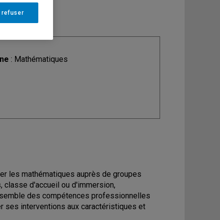
 refuser
ine
: Mathématiques
gner les mathématiques auprès de groupes
s, classe d'accueil ou d'immersion,
 l'ensemble des compétences professionnelles
r ses interventions aux caractéristiques et