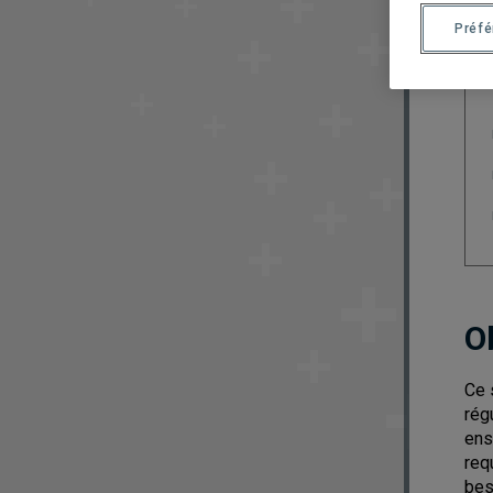
Préf
O
Ce 
rég
ens
req
bes