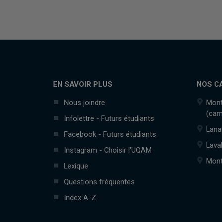
EN SAVOIR PLUS
NOS C
Nous joindre
Mont
(cam
Infolettre - Futurs étudiants
Lana
Facebook - Futurs étudiants
Lava
Instagram - Choisir l'UQAM
Mont
Lexique
Questions fréquentes
Index A-Z