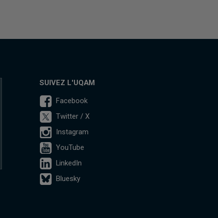
SUIVEZ L'UQAM
Facebook
Twitter / X
Instagram
YouTube
LinkedIn
Bluesky