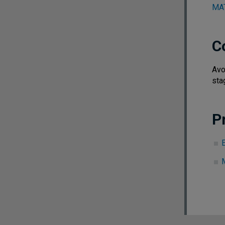
MAT
C
Avo
sta
P