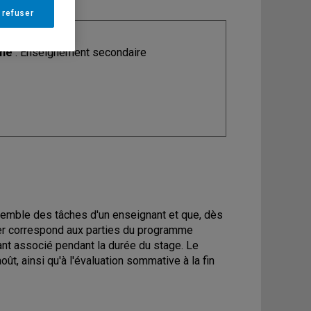
 refuser
ine
: Enseignement secondaire
ensemble des tâches d'un enseignant et que, dès
gner correspond aux parties du programme
ant associé pendant la durée du stage. Le
ût, ainsi qu'à l'évaluation sommative à la fin