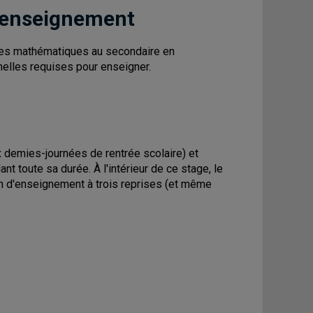
 enseignement
 les mathématiques au secondaire en
elles requises pour enseigner.
x demies-journées de rentrée scolaire) et
t toute sa durée. À l'intérieur de ce stage, le
ion d'enseignement à trois reprises (et même