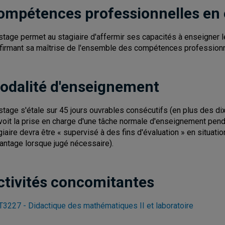
ompétences professionnelles en
stage permet au stagiaire d'affermir ses capacités à enseigner
firmant sa maîtrise de l'ensemble des compétences professionn
odalité d'enseignement
stage s'étale sur 45 jours ouvrables consécutifs (en plus des di
voit la prise en charge d'une tâche normale d'enseignement pendan
giaire devra être « supervisé à des fins d'évaluation » en situat
antage lorsque jugé nécessaire).
ctivités concomitantes
3227 - Didactique des mathématiques II et laboratoire