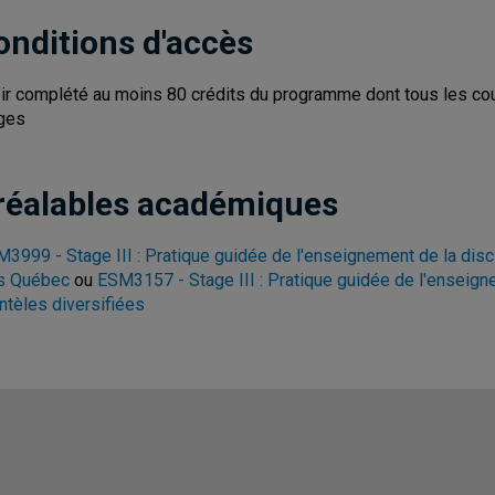
onditions d'accès
ir complété au moins 80 crédits du programme dont tous les cours
ges
réalables académiques
3999 - Stage III : Pratique guidée de l'enseignement de la disc
s Québec
ou
ESM3157 - Stage III : Pratique guidée de l'ensei
entèles diversifiées