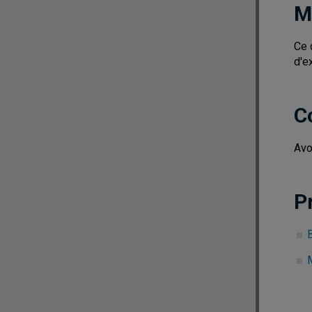
M
Ce 
d'e
C
Avo
P