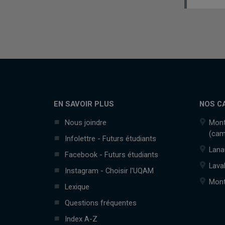
EN SAVOIR PLUS
NOS C
Nous joindre
Mont
(cam
Infolettre - Futurs étudiants
Lana
Facebook - Futurs étudiants
Lava
Instagram - Choisir l'UQAM
Mont
Lexique
Questions fréquentes
Index A-Z