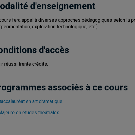
odalité d'enseignement
cours fera appel à diverses approches pédagogiques selon la pr
xpérimentation, exploration technologique, etc.)
onditions d'accès
ir réussi trente crédits.
rogrammes associés à ce cours
Baccalauréat en art dramatique
Majeure en études théâtrales