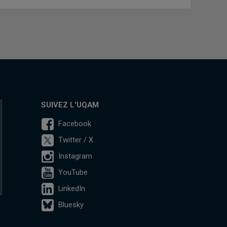
SUIVEZ L'UQAM
Facebook
Twitter / X
Instagram
YouTube
LinkedIn
Bluesky