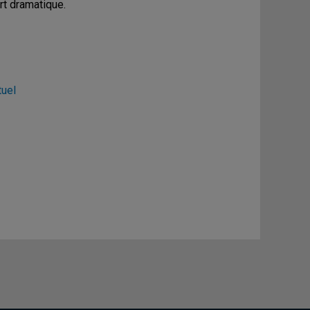
art dramatique.
tuel