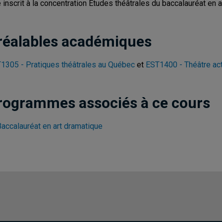
e inscrit à la concentration Études théâtrales du baccalauréat en 
réalables académiques
1305 - Pratiques théâtrales au Québec
et
EST1400 - Théâtre ac
rogrammes associés à ce cours
Baccalauréat en art dramatique