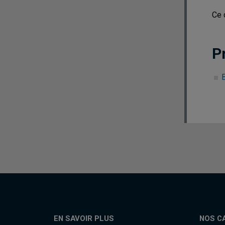
Ce 
P
EN SAVOIR PLUS
NOS C