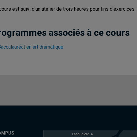
cours est suivi d'un atelier de trois heures pour fins d'exercices, 
rogrammes associés à ce cours
Baccalauréat en art dramatique
AMPUS