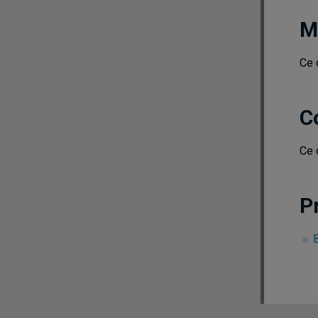
M
Ce 
C
Ce 
P