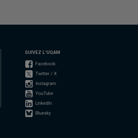
SUIVEZ L'UQAM
Facebook
Twitter / X
Instagram
YouTube
LinkedIn
Bluesky