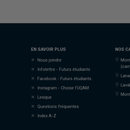
EN SAVOIR PLUS
NOS C
Nous joindre
Mont
(cam
Infolettre - Futurs étudiants
Lana
Facebook - Futurs étudiants
Lava
Instagram - Choisir l'UQAM
Mont
Lexique
Questions fréquentes
Index A-Z