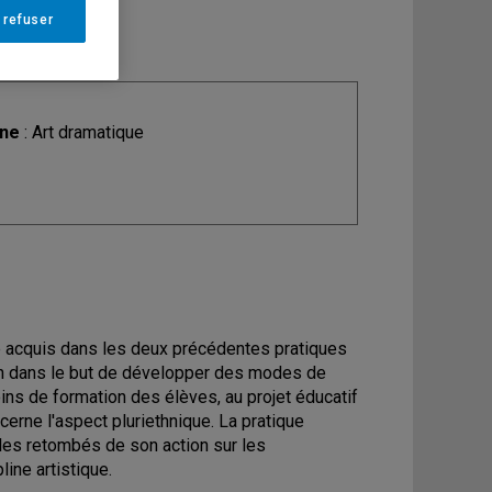
 refuser
ine
: Art dramatique
ire acquis dans les deux précédentes pratiques
on dans le but de développer des modes de
ns de formation des élèves, au projet éducatif
erne l'aspect pluriethnique. La pratique
r les retombés de son action sur les
ine artistique.