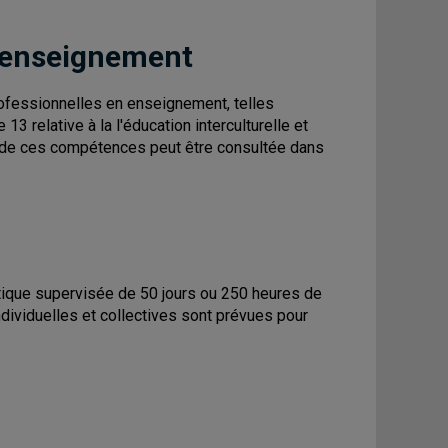
 enseignement
fessionnelles en enseignement, telles
3 relative à la l'éducation interculturelle et
on de ces compétences peut être consultée dans
tique supervisée de 50 jours ou 250 heures de
ndividuelles et collectives sont prévues pour