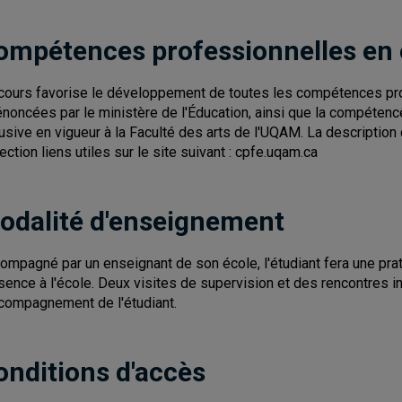
ompétences professionnelles en
cours favorise le développement de toutes les compétences pro
énoncées par le ministère de l'Éducation, ainsi que la compétence 1
lusive en vigueur à la Faculté des arts de l'UQAM. La descripti
section liens utiles sur le site suivant : cpfe.uqam.ca
odalité d'enseignement
ompagné par un enseignant de son école, l'étudiant fera une pra
sence à l'école. Deux visites de supervision et des rencontres i
ccompagnement de l'étudiant.
onditions d'accès