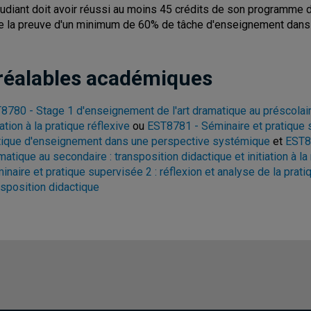
tudiant doit avoir réussi au moins 45 crédits de son programme d
re la preuve d'un minimum de 60% de tâche d'enseignement dans l
réalables académiques
8780 - Stage 1 d'enseignement de l'art dramatique au préscolaire
iation à la pratique réflexive
ou
EST8781 - Séminaire et pratique s
tique d'enseignement dans une perspective systémique
et
EST87
matique au secondaire : transposition didactique et initiation à la
inaire et pratique supervisée 2 : réflexion et analyse de la prat
nsposition didactique