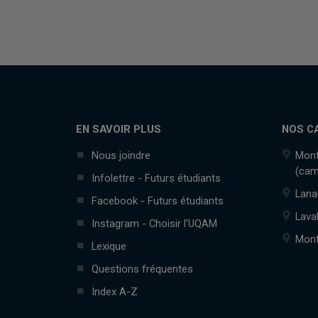
EN SAVOIR PLUS
NOS C
Nous joindre
Mont
(cam
Infolettre - Futurs étudiants
Lana
Facebook - Futurs étudiants
Lava
Instagram - Choisir l'UQAM
Mont
Lexique
Questions fréquentes
Index A-Z