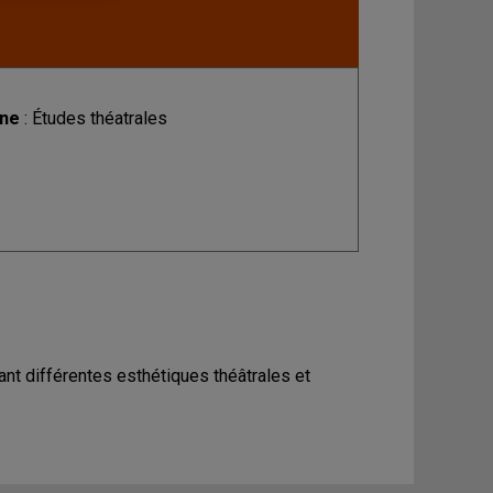
ine
: Études théatrales
nt différentes esthétiques théâtrales et