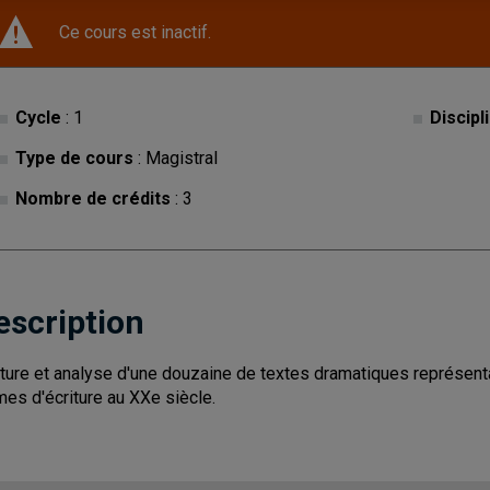
Ce cours est inactif.
Cycle
: 1
Discipl
Type de cours
: Magistral
Nombre de crédits
: 3
escription
ture et analyse d'une douzaine de textes dramatiques représenta
mes d'écriture au XXe siècle.