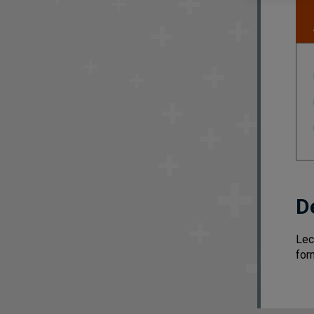
D
Lec
for