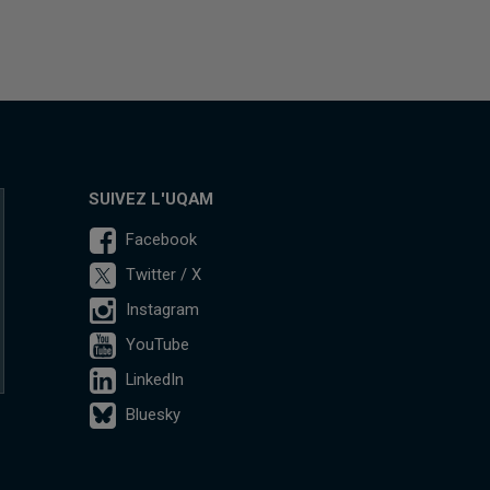
SUIVEZ L'UQAM
Facebook
Twitter / X
Instagram
YouTube
LinkedIn
Bluesky