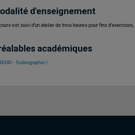
odalité d'enseignement
cours est suivi d'un atelier de trois heures pour fins d'exercices, 
réalables académiques
3040 - Scénographie I