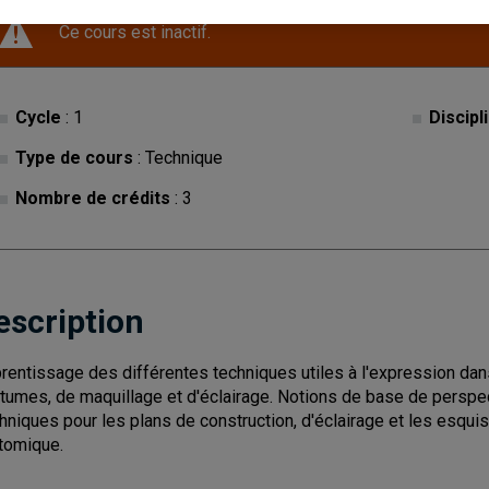
Ce cours est inactif.
Cycle
: 1
Discipl
Type de cours
: Technique
Nombre de crédits
: 3
escription
rentissage des différentes techniques utiles à l'expression da
tumes, de maquillage et d'éclairage. Notions de base de perspec
hniques pour les plans de construction, d'éclairage et les esqu
tomique.