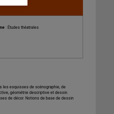
ine
: Études théatrales
ns les esquisses de scénographie, de
tive, géométrie descriptive et dessin.
isses de décor. Notions de base de dessin