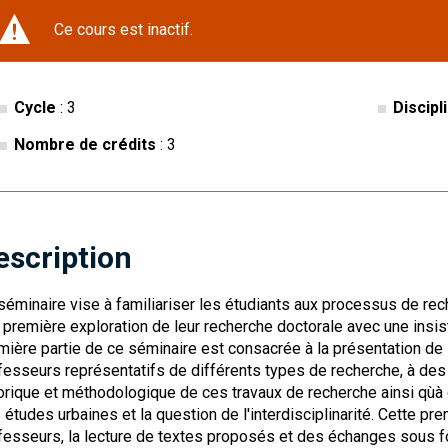
Ce cours est inactif.
Cycle
: 3
Discipl
Nombre de crédits
: 3
escription
séminaire vise à familiariser les étudiants aux processus de rec
 première exploration de leur recherche doctorale avec une insis
mière partie de ce séminaire est consacrée à la présentation de 
fesseurs représentatifs de différents types de recherche, à des 
orique et méthodologique de ces travaux de recherche ainsi qùà
 études urbaines et la question de l'interdisciplinarité. Cette p
fesseurs, la lecture de textes proposés et des échanges sous f