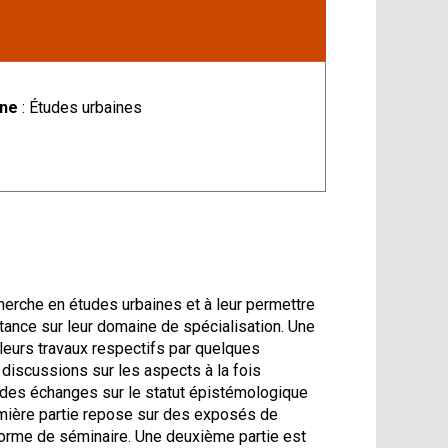
ine
: Études urbaines
herche en études urbaines et à leur permettre
tance sur leur domaine de spécialisation. Une
leurs travaux respectifs par quelques
discussions sur les aspects à la fois
 des échanges sur le statut épistémologique
remière partie repose sur des exposés de
orme de séminaire. Une deuxième partie est