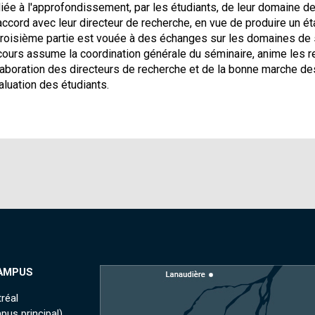
iée à l'approfondissement, par les étudiants, de leur domaine de
accord avec leur directeur de recherche, en vue de produire un état
troisième partie est vouée à des échanges sur les domaines de 
cours assume la coordination générale du séminaire, anime les re
laboration des directeurs de recherche et de la bonne marche des
valuation des étudiants.
AMPUS
réal
pus principal)