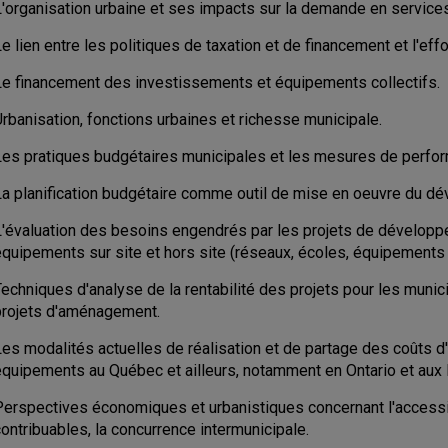
L'organisation urbaine et ses impacts sur la demande en services
e lien entre les politiques de taxation et de financement et l'effor
Le financement des investissements et équipements collectifs.
rbanisation, fonctions urbaines et richesse municipale.
Les pratiques budgétaires municipales et les mesures de perfo
La planification budgétaire comme outil de mise en oeuvre du d
L'évaluation des besoins engendrés par les projets de développe
quipements sur site et hors site (réseaux, écoles, équipements de
echniques d'analyse de la rentabilité des projets pour les munic
projets d'aménagement.
es modalités actuelles de réalisation et de partage des coûts d'
équipements au Québec et ailleurs, notamment en Ontario et aux 
erspectives économiques et urbanistiques concernant l'accessibil
ontribuables, la concurrence intermunicipale.