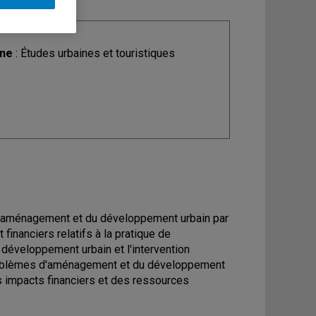
ine
: Études urbaines et touristiques
s d'aménagement et du développement urbain par
 financiers relatifs à la pratique de
e développement urbain et l'intervention
problèmes d'aménagement et du développement
es impacts financiers et des ressources