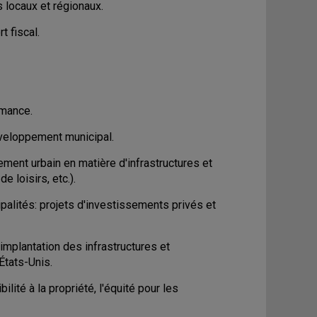
 locaux et régionaux.
t fiscal.
rmance.
éveloppement municipal.
ment urbain en matière d'infrastructures et
 loisirs, etc.).
ipalités: projets d'investissements privés et
implantation des infrastructures et
États-Unis.
ité à la propriété, l'équité pour les