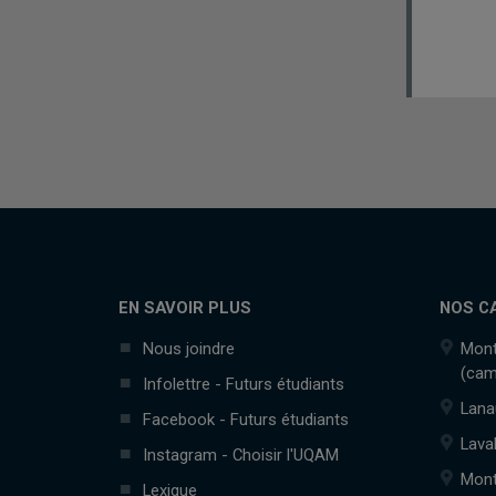
EN SAVOIR PLUS
NOS C
Nous joindre
Mont
(cam
Infolettre - Futurs étudiants
Lana
Facebook - Futurs étudiants
Lava
Instagram - Choisir l'UQAM
Mont
Lexique