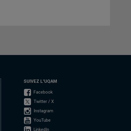
SUIVEZ L'UQAM
Facebook
Twitter / X
Instagram
YouTube
LinkedIn