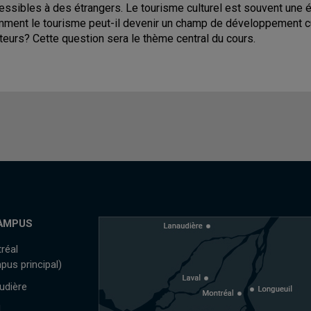
essibles à des étrangers. Le tourisme culturel est souvent une épr
ment le tourisme peut-il devenir un champ de développement cu
iteurs? Cette question sera le thème central du cours.
AMPUS
réal
pus principal)
udière
l