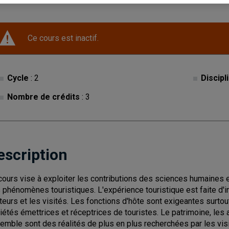
Ce cours est inactif.
Cycle
: 2
Discipl
Nombre de crédits
: 3
escription
cours vise à exploiter les contributions des sciences humaines e
 phénomènes touristiques. L'expérience touristique est faite d'
iteurs et les visités. Les fonctions d'hôte sont exigeantes surtou
iétés émettrices et réceptrices de touristes. Le patrimoine, les 
emble sont des réalités de plus en plus recherchées par les visi