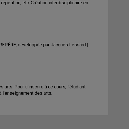
épétition, etc. Création interdisciplinaire en
che REPÈRE, développée par Jacques Lessard.)
rts. Pour s'inscrire à ce cours, l'étudiant
à l'enseignement des arts.