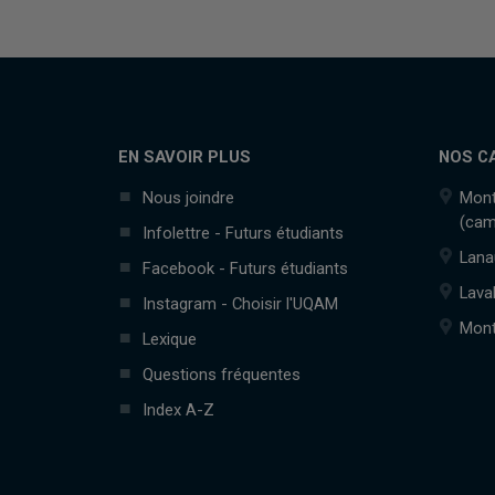
EN SAVOIR PLUS
NOS C
Nous joindre
Mont
(cam
Infolettre - Futurs étudiants
Lana
Facebook - Futurs étudiants
Lava
Instagram - Choisir l'UQAM
Mont
Lexique
Questions fréquentes
Index A-Z