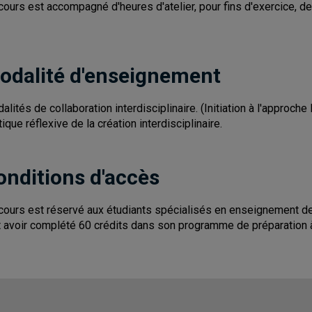
cours est accompagné d'heures d'atelier, pour fins d'exercice, de r
odalité d'enseignement
alités de collaboration interdisciplinaire. (Initiation à l'appro
tique réflexive de la création interdisciplinaire.
onditions d'accès
cours est réservé aux étudiants spécialisés en enseignement des a
t avoir complété 60 crédits dans son programme de préparation 