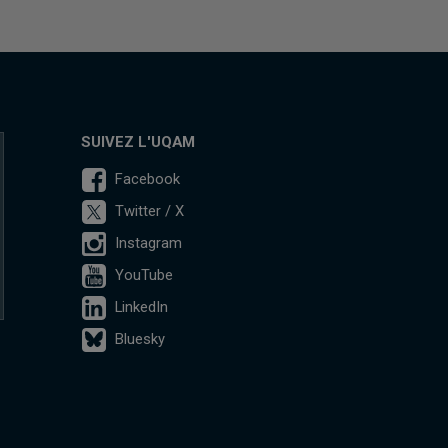
SUIVEZ L'UQAM
Facebook
Twitter / X
Instagram
YouTube
LinkedIn
Bluesky