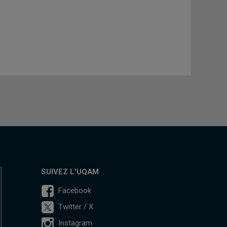
SUIVEZ L'UQAM
Facebook
Twitter / X
Instagram