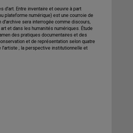
 d'art. Entre inventaire et oeuvre à part
ia ou plateforme numérique) est une courroie de
tion d'archive sera interrogée comme discours,
n art et dans les humanités numériques. Étude
 Examen des pratiques documentaires et des
conservation et de représentation selon quatre
 l'artiste ; la perspective institutionnelle et