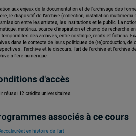
tiation aux enjeux de la documentation et de l'archivage des formes
ière, le dispositif de l'archive (collection, installation multiméd
nsmission entre les artistes, les institutions et le public. La no
matique, matériau, source d'inspiration et champ de recherche e
 temporalités des archives, entre nostalgie, récits et fictions.
hives dans le contexte de leurs politiques de (re)production, de 
pectives : l'archive et le discours, l'art de l'archive et l'archive de
rchive à l'ère numérique.
onditions d'accès
ir réussi 12 crédits universitaires
rogrammes associés à ce cours
accalauréat en histoire de l'art