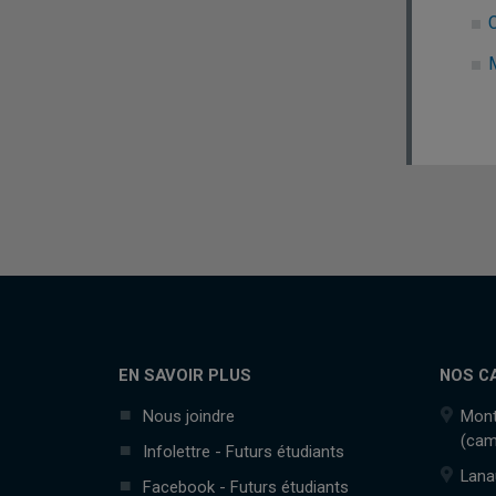
C
M
EN SAVOIR PLUS
NOS C
Nous joindre
Mont
(cam
Infolettre - Futurs étudiants
Lana
Facebook - Futurs étudiants