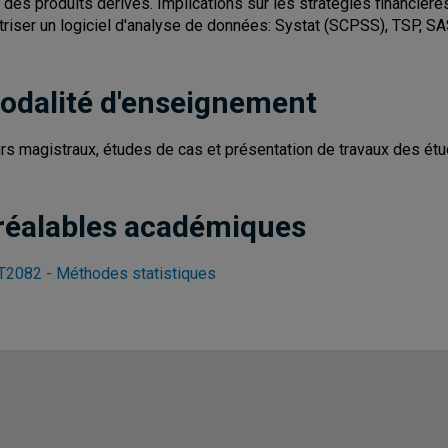
x des produits dérivés. Implications sur les stratégies financières
triser un logiciel d'analyse de données: Systat (SCPSS), TSP, SA
odalité d'enseignement
rs magistraux, études de cas et présentation de travaux des étu
réalables académiques
2082 - Méthodes statistiques