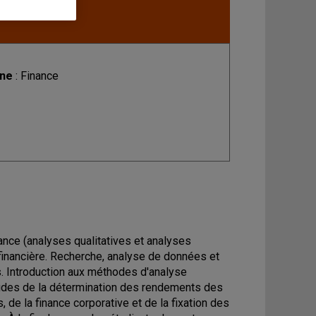
ine
: Finance
ance (analyses qualitatives et analyses
e financière. Recherche, analyse de données et
rs. Introduction aux méthodes d'analyse
études de la détermination des rendements des
de la finance corporative et de la fixation des