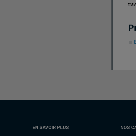
tra
P
B
EN SAVOIR PLUS
NOS C