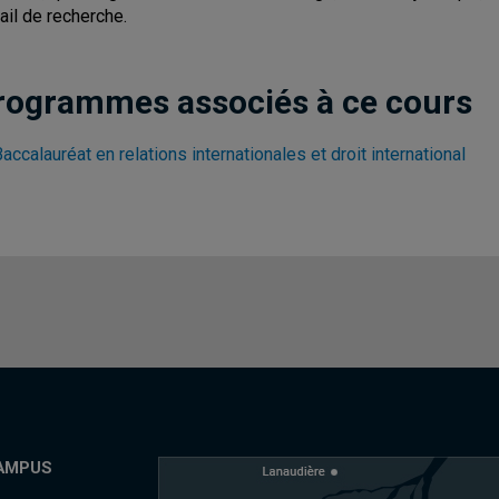
vail de recherche.
rogrammes associés à ce cours
accalauréat en relations internationales et droit international
AMPUS