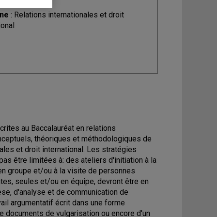
ine
: Relations internationales et droit
ional
crites au Baccalauréat en relations
conceptuels, théoriques et méthodologiques de
ales et droit international. Les stratégies
 être limitées à: des ateliers d'initiation à la
 en groupe et/ou à la visite de personnes
tes, seules et/ou en équipe, devront être en
se, d'analyse et de communication de
avail argumentatif écrit dans une forme
, de documents de vulgarisation ou encore d'un