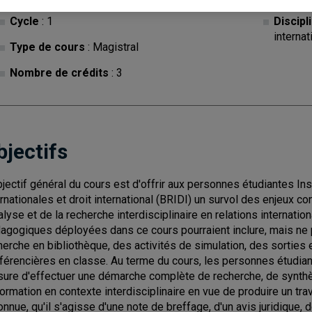
Cycle
: 1
Discipl
internat
Type de cours
: Magistral
Nombre de crédits
: 3
bjectifs
bjectif général du cours est d'offrir aux personnes étudiantes Ins
ernationales et droit international (BRIDI) un survol des enjeux 
nalyse et de la recherche interdisciplinaire en relations internation
agogiques déployées dans ce cours pourraient inclure, mais ne pas
herche en bibliothèque, des activités de simulation, des sorties
férencières en classe. Au terme du cours, les personnes étudian
ure d'effectuer une démarche complète de recherche, de synthè
nformation en contexte interdisciplinaire en vue de produire un tr
onnue, qu'il s'agisse d'une note de breffage, d'un avis juridique